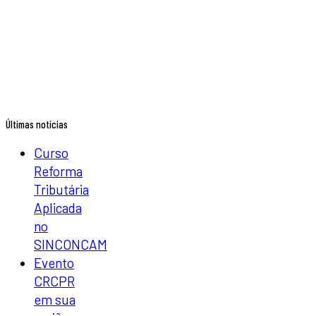
Últimas notícias
Curso
Reforma
Tributária
Aplicada
no
SINCONCAM
Evento
CRCPR
em sua