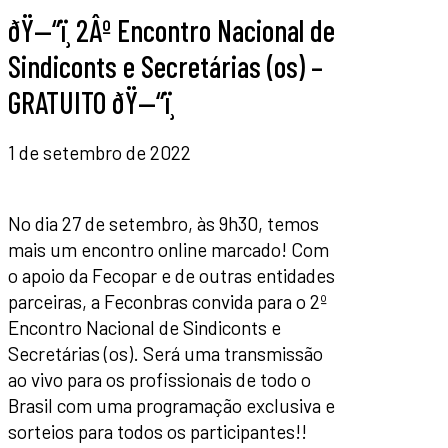
ðŸ—“ï¸ 2Âº Encontro Nacional de
Sindiconts e Secretárias (os) –
GRATUITO ðŸ—“ï¸
1 de setembro de 2022
No dia 27 de setembro, às 9h30, temos
mais um encontro online marcado! Com
o apoio da Fecopar e de outras entidades
parceiras, a Feconbras convida para o 2º
Encontro Nacional de Sindiconts e
Secretárias (os). Será uma transmissão
ao vivo para os profissionais de todo o
Brasil com uma programação exclusiva e
sorteios para todos os participantes!!