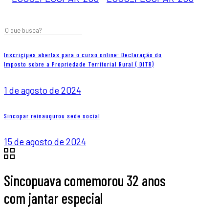
Inscriçíµes abertas para o curso online: Declaração do
Imposto sobre a Propriedade Territorial Rural ( DITR)
1 de agosto de 2024
Sincopar reinaugurou sede social
15 de agosto de 2024
Sincopuava comemorou 32 anos
com jantar especial