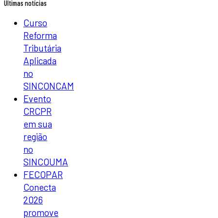
Últimas notícias
Curso
Reforma
Tributária
Aplicada
no
SINCONCAM
Evento
CRCPR
em sua
região
no
SINCOUMA
FECOPAR
Conecta
2026
promove