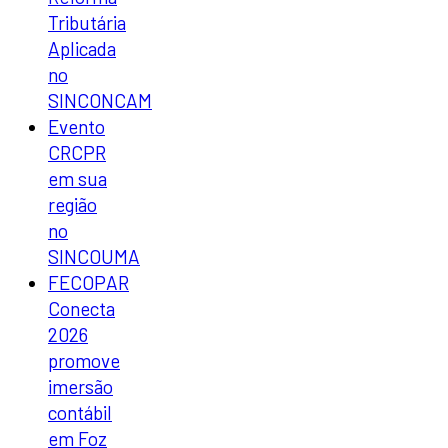
Tributária
Aplicada
no
SINCONCAM
Evento
CRCPR
em sua
região
no
SINCOUMA
FECOPAR
Conecta
2026
promove
imersão
contábil
em Foz