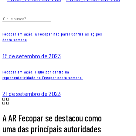
Fecopar em Ação: A Fecopar não para! Confira as açíµes
desta semana
15 de setembro de 2023
Fecopar em Ação: Fique por dentro da
representatividade da Fecopar nesta semana.
21 de setembro de 2023
A AR Fecopar se destacou como
uma das principais autoridades