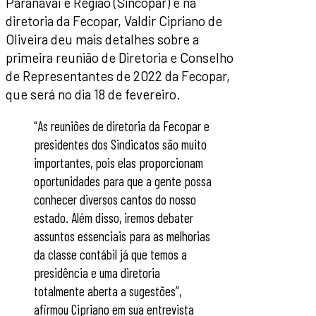
Paranavaí e Região (Sincopar) e na
diretoria da Fecopar, Valdir Cipriano de
Oliveira deu mais detalhes sobre a
primeira reunião de Diretoria e Conselho
de Representantes de 2022 da Fecopar,
que será no dia 18 de fevereiro.
“As reuniões de diretoria da Fecopar e
presidentes dos Sindicatos são muito
importantes, pois elas proporcionam
oportunidades para que a gente possa
conhecer diversos cantos do nosso
estado. Além disso, iremos debater
assuntos essenciais para as melhorias
da classe contábil já que temos a
presidência e uma diretoria
totalmente aberta a sugestões”,
afirmou Cipriano em sua entrevista