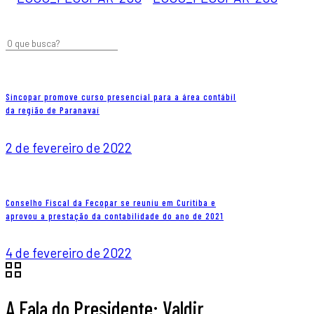
Sincopar promove curso presencial para a área contábil
da região de Paranavaí­
2 de fevereiro de 2022
Conselho Fiscal da Fecopar se reuniu em Curitiba e
aprovou a prestação da contabilidade do ano de 2021
4 de fevereiro de 2022
A Fala do Presidente: Valdir