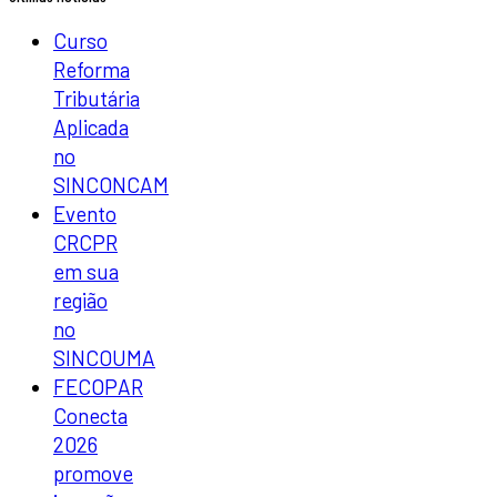
Curso
Reforma
Tributária
Aplicada
no
SINCONCAM
Evento
CRCPR
em sua
região
no
SINCOUMA
FECOPAR
Conecta
2026
promove