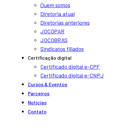
Quem somos
Diretoria atual
Diretorias anteriores
JOCOPAR
JOCOBRAS
Sindicatos filiados
Certificação digital
Certificado digital e-CPF
Certificado digital e-CNPJ
Cursos & Eventos
Parceiros
Notí­cias
Contato