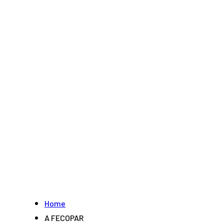
Home
A FECOPAR