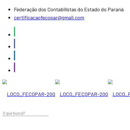
Federação dos Contabilistas do Estado do Paraná
certificacaofecopar@gmail.com