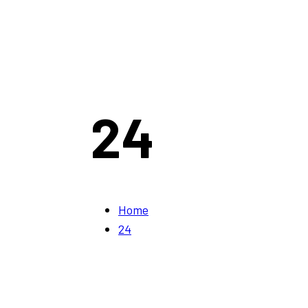
24
Home
24