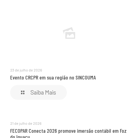
23 de julho de 2026
Evento CRCPR em sua região no SINCOUMA
Saiba Mais
21 de julho de 2026
FECOPAR Conecta 2026 promove imersão contábil em Foz
do Iguaçu