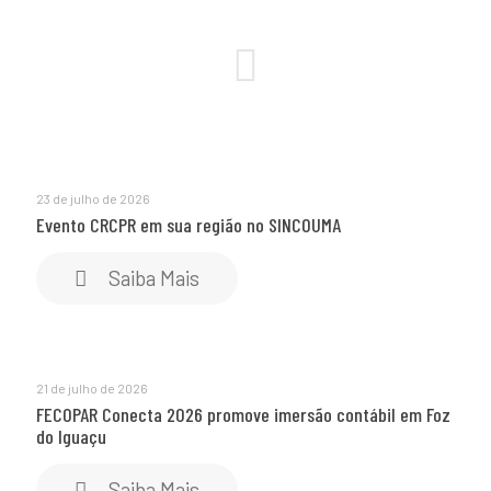
23 de julho de 2026
Evento CRCPR em sua região no SINCOUMA
Saiba Mais
21 de julho de 2026
FECOPAR Conecta 2026 promove imersão contábil em Foz
do Iguaçu
Saiba Mais