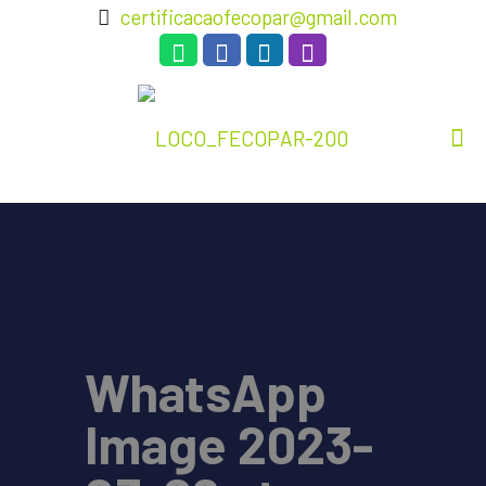
certificacaofecopar@gmail.com
WhatsApp
Image 2023-