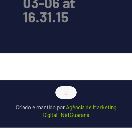
03-06 at
16.31.15
Criado e mantido por
Agência de Marketing
Digital | NetGuaraná