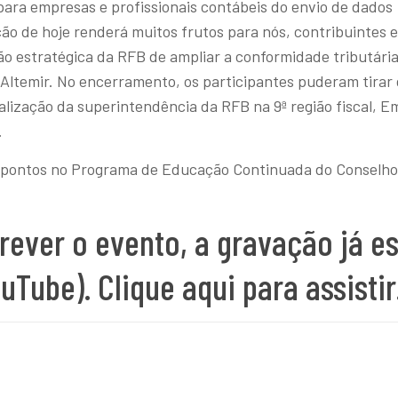
 para empresas e profissionais contábeis do envio de dados
ção de hoje renderá muitos frutos para nós, contribuintes 
são estratégica da RFB de ampliar a conformidade tributária
 Altemir. No encerramento, os participantes puderam tirar
alização da superintendência da RFB na 9ª região fiscal, Em
.
a 2 pontos no Programa de Educação Continuada do Conselho
ever o evento, a gravação já e
uTube). Clique
aqui
para assistir