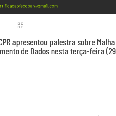
rtificacaofecopar@gmail.com
CPR apresentou palestra sobre Malha 
amento de Dados nesta terça-feira (29