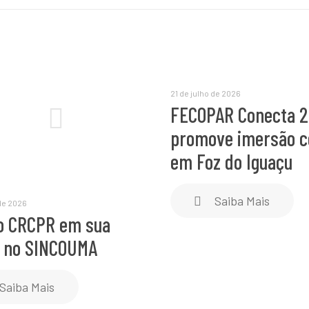
21 de julho de 2026
FECOPAR Conecta 
promove imersão c
em Foz do Iguaçu
Saiba Mais
 de 2026
o CRCPR em sua
o no SINCOUMA
Saiba Mais