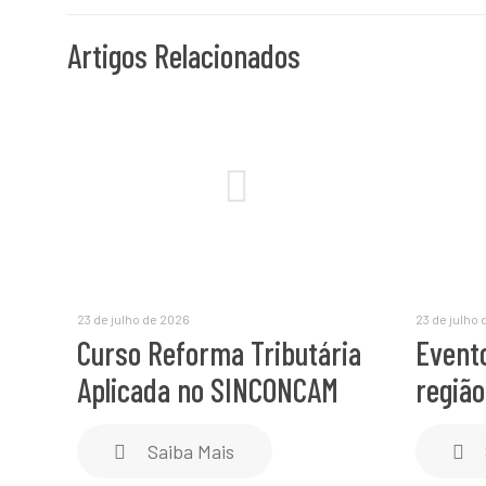
Artigos Relacionados
23 de julho de 2026
23 de julho
Curso Reforma Tributária
Event
Aplicada no SINCONCAM
regiã
Saiba Mais