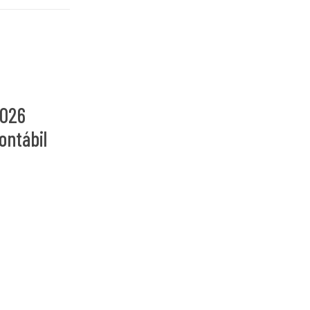
2026
ontábil