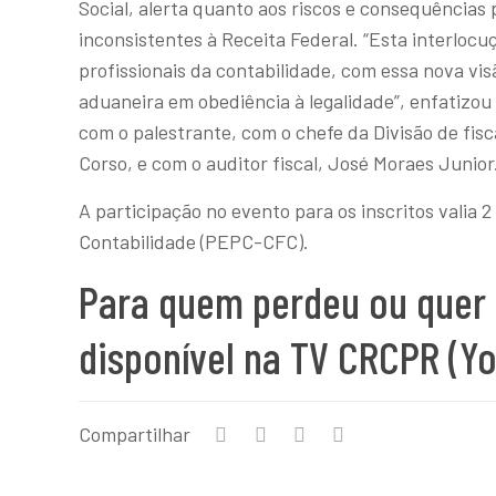
Social, alerta quanto aos riscos e consequências
inconsistentes à Receita Federal. “Esta interlocu
profissionais da contabilidade, com essa nova vi
aduaneira em obediência à legalidade”, enfatizou
com o palestrante, com o chefe da Divisão de fisc
Corso, e com o auditor fiscal, José Moraes Junior
A participação no evento para os inscritos vali
Contabilidade (PEPC-CFC).
Para quem perdeu ou quer r
disponível na
TV CRCPR
(Yo
Compartilhar