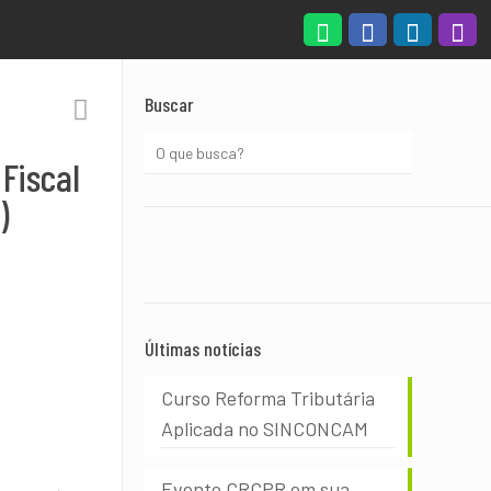
Buscar
Fiscal
)
Últimas notícias
Curso Reforma Tributária
Aplicada no SINCONCAM
Evento CRCPR em sua