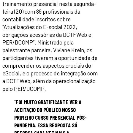
treinamento presencial nesta segunda-
feira (20) com 89 profissionais da
contabilidade inscritos sobre
“Atualizações do E-social 2022,
obrigações acessórias da DCTFWeb e
PER/DCOMP”. Ministrado pela
palestrante parceira, Viviane Krein, os
participantes tiveram a oportunidade de
compreender os aspectos cruciais do
eSocial, e o processo de integração com
a DCTFWeb, além da operacionalização
pelo PER/DCOMP.
“
FOI MUITO GRATIFICANTE VER A
ACEITAÇíO DO PÚBLICO NOSSO
PRIMEIRO CURSO PRESENCIAL PÓS-
PANDEMIA. ESSA RESPOSTA SÓ
REFORÇA CADA VEZ MAIS A