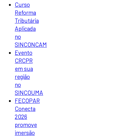
Curso
Reforma
Tributária
Aplicada
no
SINCONCAM
Evento
CRCPR
em sua
região
no
SINCOUMA
FECOPAR
Conecta
2026
promove
imersão