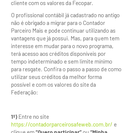
cliente com os valores da Fecopar.
O profissional contábil já cadastrado no antigo
não é obrigado a migrar para o Contador
Parceiro Mais e pode continuar utilizando as
vantagens que já possui. Mas, para quem tem
interesse em mudar para o novo programa,
terá acesso aos créditos disponíveis por
tempo indeterminado e sem limite mínimo
para resgate. Confira o passo a passo de como
utilizar seus créditos da melhor forma
possível e com os valores do site da
Federação:
1º)
Entre no site
https://contadorparceirosafeweb.com.br/
e
clique em
“Quero participar”
ou
“Minha