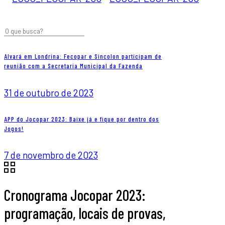
Alvará em Londrina: Fecopar e Sincolon participam de
reunião com a Secretaria Municipal da Fazenda
31 de outubro de 2023
APP do Jocopar 2023: Baixe já e fique por dentro dos
Jogos!
7 de novembro de 2023
Cronograma Jocopar 2023:
programação, locais de provas,