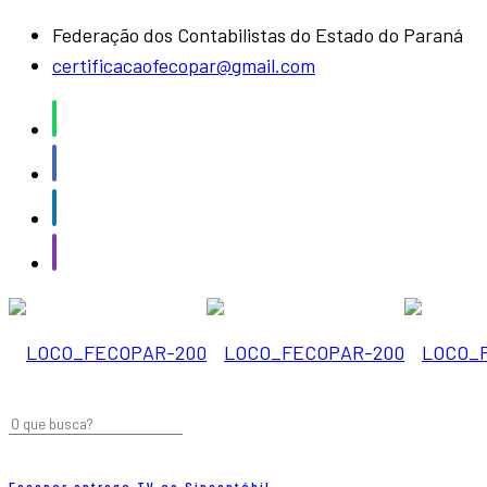
Federação dos Contabilistas do Estado do Paraná
certificacaofecopar@gmail.com
Fecopar entrega TV ao Sincontábil