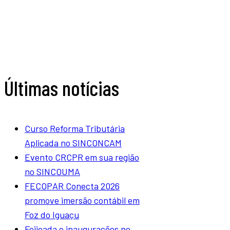
Últimas notícias
Curso Reforma Tributária
Aplicada no SINCONCAM
Evento CRCPR em sua região
no SINCOUMA
FECOPAR Conecta 2026
promove imersão contábil em
Foz do Iguaçu
Feijoada e inaugurações no