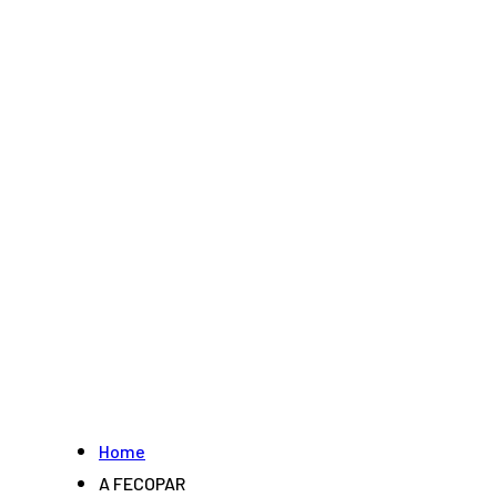
Home
A FECOPAR