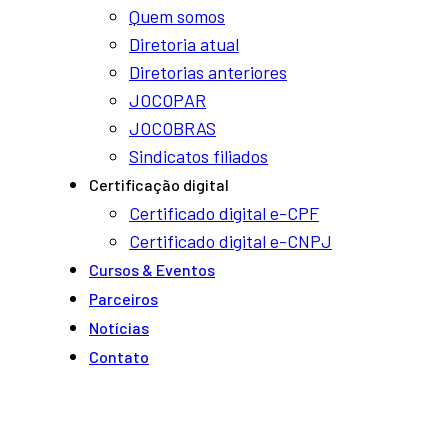
Quem somos
Diretoria atual
Diretorias anteriores
JOCOPAR
JOCOBRAS
Sindicatos filiados
Certificação digital
Certificado digital e-CPF
Certificado digital e-CNPJ
Cursos & Eventos
e
Parceiros
Notí­cias
Contato