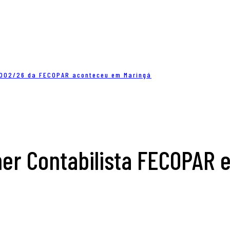
a 002/26 da FECOPAR aconteceu em Maringá
er Contabilista FECOPAR 