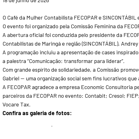
18 de junho de 2026
O Café da Mulher Contabilista FECOPAR e SINCONTÁBIL e
O evento foi organizado pela Comissão Feminina da FEC
A abertura oficial foi conduzida pelo presidente da FEC
Contabilistas de Maringá e região (SINCONTÁBIL), Andrey
A programação incluiu a apresentação de cases inspirador
a palestra “Comunicação: transformar para liderar”.
Com grande espírito de solidariedade, a Comissão promove
Gabriel — uma organização social sem fins lucrativos que a
A FECOPAR agradece a empresa Economic Consultoria pel
parceiros da FECOPAR no evento: Contabit; Cresol; FIEP;
Vocare Tax.
Confira as galeria de fotos: