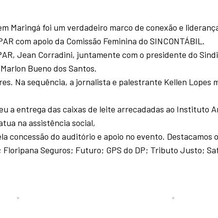
m Maringá foi um verdadeiro marco de conexão e lideranç
OPAR com apoio da Comissão Feminina do SINCONTÁBIL.
OPAR, Jean Corradini, juntamente com o presidente do Sind
 Marlon Bueno dos Santos.
es. Na sequência, a jornalista e palestrante Kellen Lopes 
u a entrega das caixas de leite arrecadadas ao Instituto A
tua na assistência social,
a concessão do auditório e apoio no evento. Destacamos 
 Floripana Seguros; Futuro; GPS do DP; Tributo Justo; Sa