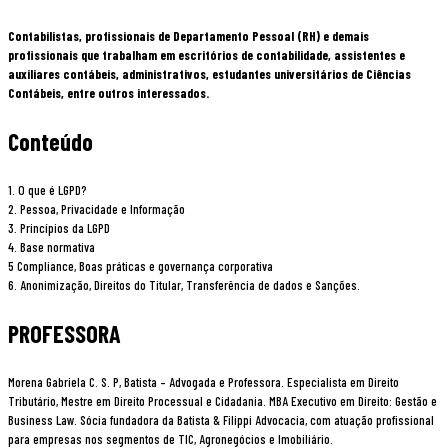
Contabilistas, profissionais de Departamento Pessoal (RH) e demais
profissionais que trabalham em escritórios de contabilidade, assistentes e
auxiliares contábeis, administrativos, estudantes universitários de Ciências
Contábeis, entre outros interessados.
Conteúdo
1. O que é LGPD?
2. Pessoa, Privacidade e Informação
3. Princípios da LGPD
4. Base normativa
5 Compliance, Boas práticas e governança corporativa
6. Anonimização, Direitos do Titular, Transferência de dados e Sanções.
PROFESSORA
Morena Gabriela C. S. P, Batista – Advogada e Professora. Especialista em Direito
Tributário, Mestre em Direito Processual e Cidadania. MBA Executivo em Direito: Gestão e
Business Law. Sócia fundadora da Batista & Filippi Advocacia, com atuação profissional
para empresas nos segmentos de TIC, Agronegócios e Imobiliário.