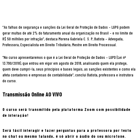
“As falhas de segurança e sanções da Lei Geral de Proteção de Dados – LGPG podem
gerar multas de até 2% do faturamento anual da organização no Brasil – e no limite de
R$ 50 milhões por infração”, destaca Morena Gabriela C. S. P, Batista – Advogada,
Professora, Especialista em Direito Tributário, Mestre em Direito Processual.
“No curso apresentaremos o que é a Lei Geral de Proteção de Dados – LGPD (Lei nº
13.790/2018), que entrou em vigor em agosto de 2018, analisando quem ela protege,
quem deve cumpri-la, seus princípios e bases legais, as sanções existentes e como ela
afeta contadores e empresas de contabilidade”, conclui Batista, professora e instrutora
do curso.
Transmissão Online AO VIVO
O curso será transmitido pela plataforma Zoom com possibilidade
de interação!
Será fácil interagir e fazer perguntas para a professora por texto
no chat ou mesmo falando, é só abrir o áudio do seu microfone.