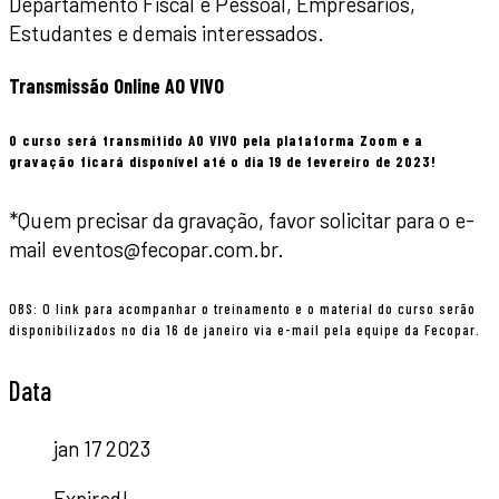
Departamento Fiscal e Pessoal, Empresários,
Estudantes e demais interessados.
Transmissão Online AO VIVO
O curso será transmitido AO VIVO pela plataforma Zoom e a
gravação ficará disponível até o dia 19 de fevereiro de 2023!
*Quem precisar da gravação, favor solicitar para o e-
mail eventos@fecopar.com.br.
OBS: O link para acompanhar o treinamento e o material do curso serão
disponibilizados no dia 16 de janeiro via e-mail pela equipe da Fecopar.
Data
jan 17 2023
Expired!