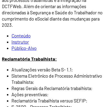
aos processos trabalhistas e a integração na
DCTFWeb. Além de orientar as informações
direcionadas à Segurança e Saúde do Trabalhador no
cumprimento do eSocial diante das mudanças para
2023.
Conteúdo
Instrutor
Público-Alvo
Reclamatória Trabalhista:
Atualizações versão Beta S- 1.1;
Sistema Eletrônico de Processo Administrativo
Trabalhista;
Regras Gerais da Reclamatória trabalhista;
Ações preventivas;
Reclamatória Trabalhista
versus
SEFIP;
S-2500 – Processo Trabalhista;