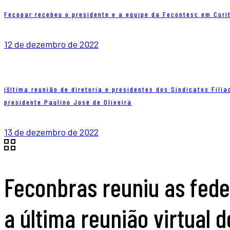
Fecopar recebeu o presidente e a equipe da Fecontesc em Curi
12 de dezembro de 2022
íšltima reunião de diretoria e presidentes dos Sindicatos Fil
presidente Paulino José de Oliveira
13 de dezembro de 2022
Feconbras reuniu as fede
a última reunião virtual 