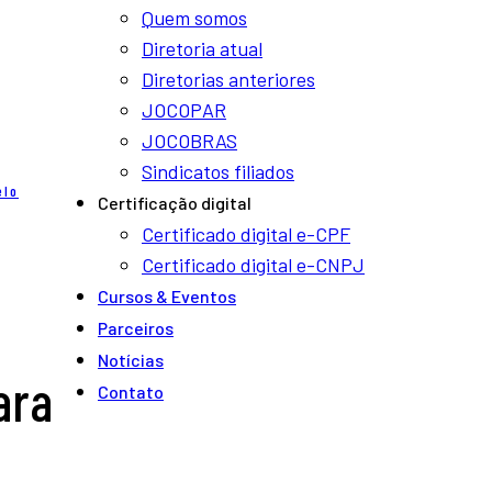
Quem somos
Diretoria atual
Diretorias anteriores
JOCOPAR
JOCOBRAS
Sindicatos filiados
elo
Certificação digital
Certificado digital e-CPF
Certificado digital e-CNPJ
Cursos & Eventos
Parceiros
Notí­cias
ara
Contato