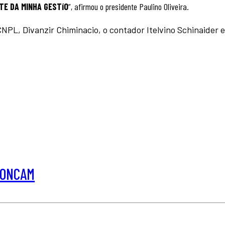
TE DA MINHA GESTíO
”, afirmou o presidente Paulino Oliveira.
PL, Divanzir Chiminacio, o contador Itelvino Schinaider e
NCONCAM