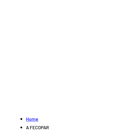
Home
A FECOPAR