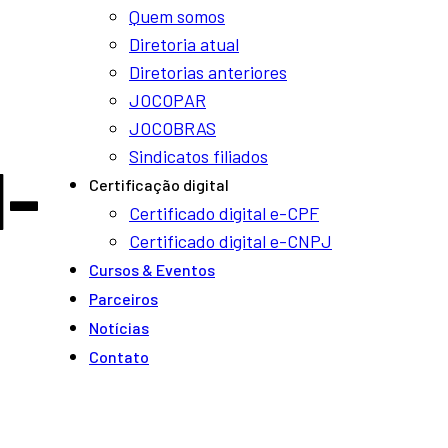
Quem somos
Diretoria atual
Diretorias anteriores
JOCOPAR
JOCOBRAS
Sindicatos filiados
-
Certificação digital
Certificado digital e-CPF
Certificado digital e-CNPJ
Cursos & Eventos
Parceiros
Notí­cias
Contato