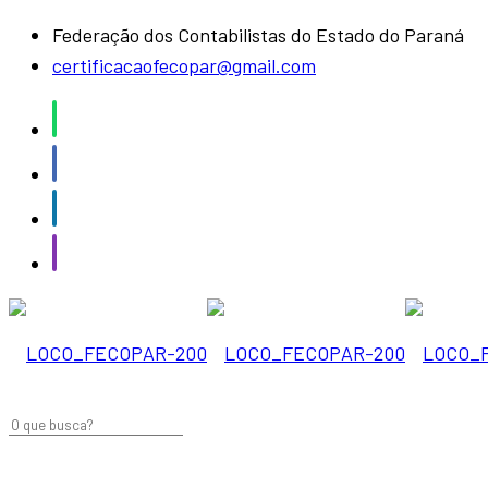
Federação dos Contabilistas do Estado do Paraná
certificacaofecopar@gmail.com