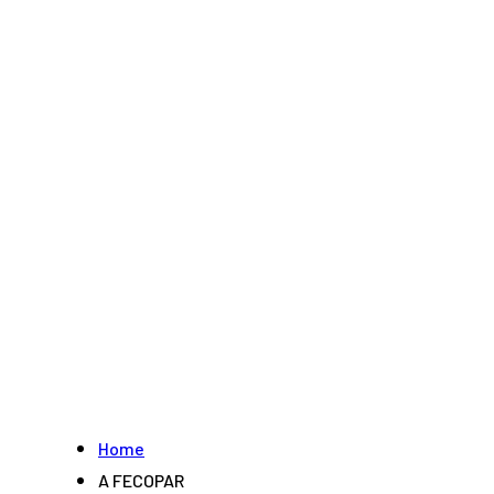
Home
A FECOPAR