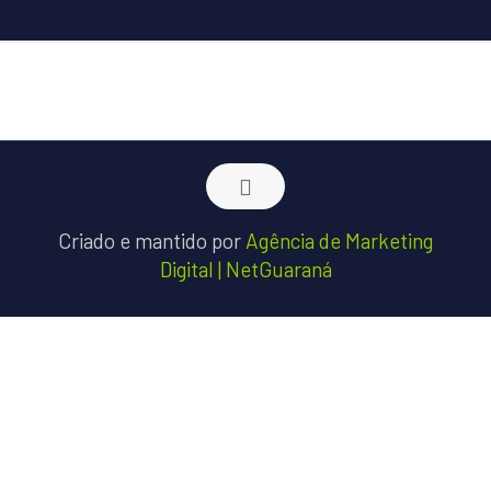
Criado e mantido por
Agência de Marketing
Digital | NetGuaraná