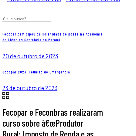
Fecopar participou da solenidade de posse na Academia
de Ciências Contábeis do Paraná
20 de outubro de 2023
Jocopar 2023: Reunião de Emergência
23 de outubro de 2023
Fecopar e Feconbras realizaram
curso sobre â€œProdutor
Rural: Imposto de Renda e as