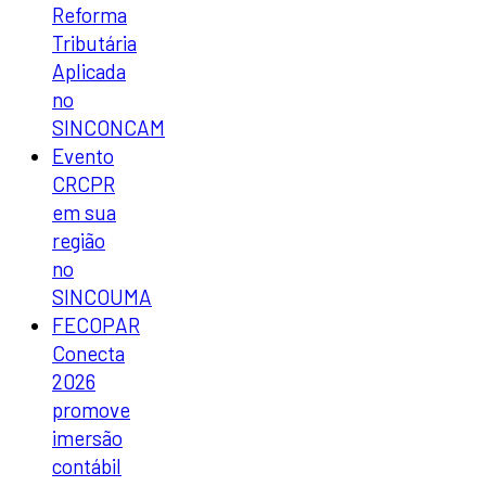
Reforma
Tributária
Aplicada
no
SINCONCAM
Evento
CRCPR
em sua
região
no
SINCOUMA
FECOPAR
Conecta
2026
promove
imersão
contábil