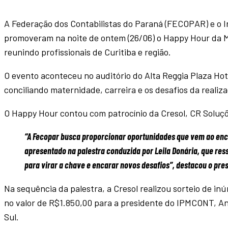
A Federação dos Contabilistas do Paraná (FECOPAR) e o 
promoveram na noite de ontem (26/06) o Happy Hour da Mu
reunindo profissionais de Curitiba e região.
O evento aconteceu no auditório do Alta Reggia Plaza Ho
conciliando maternidade, carreira e os desafios da realiza
O Happy Hour contou com patrocínio da Cresol, CR Soluçõ
“A Fecopar busca proporcionar oportunidades que vem ao enc
apresentado na palestra conduzida por Leila Donária, que re
para virar a chave e encarar novos desafios”, destacou o pres
Na sequência da palestra, a Cresol realizou sorteio de i
no valor de R$1.850,00 para a presidente do IPMCONT, An
Sul.