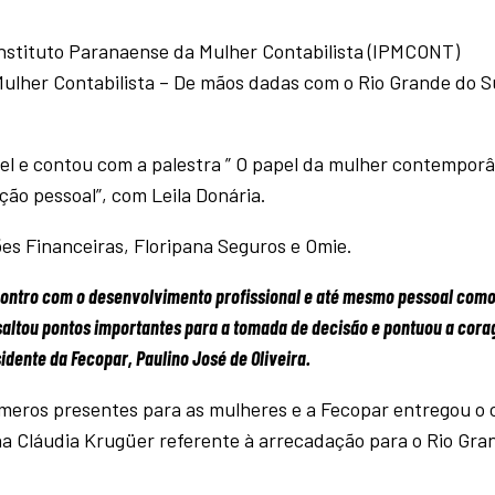
Instituto Paranaense da Mulher Contabilista (IPMCONT)
lher Contabilista – De mãos dadas com o Rio Grande do Su
tel e contou com a palestra ” O papel da mulher contempor
ção pessoal”, com Leila Donária.
es Financeiras, Floripana Seguros e Omie.
ontro com o desenvolvimento profissional e até mesmo pessoal como
ssaltou pontos importantes para a tomada de decisão e pontuou a cor
idente da Fecopar, Paulino José de Oliveira.
números presentes para as mulheres e a Fecopar entregou o
a Cláudia Krugüer referente à arrecadação para o Rio Gra