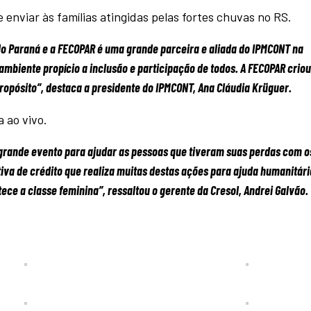
 enviar às famílias atingidas pelas fortes chuvas no RS.
do Paraná e a FECOPAR é uma grande parceira e aliada do IPMCONT na
mbiente propício a inclusão e participação de todos. A FECOPAR crio
opósito”, destaca a presidente do IPMCONT, Ana Cláudia Krüguer.
 ao vivo.
 grande evento para ajudar as pessoas que tiveram suas perdas com o
iva de crédito que realiza muitas destas ações para ajuda humanitári
ce a classe feminina”, ressaltou o gerente da Cresol, Andrei Galvão.