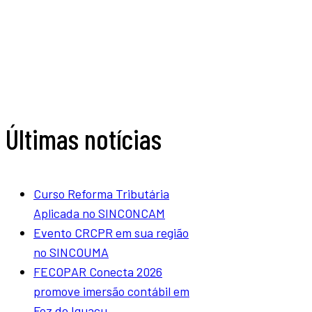
Últimas notícias
Curso Reforma Tributária
Aplicada no SINCONCAM
Evento CRCPR em sua região
no SINCOUMA
FECOPAR Conecta 2026
promove imersão contábil em
Foz do Iguaçu