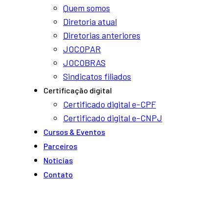
Quem somos
Diretoria atual
Diretorias anteriores
JOCOPAR
JOCOBRAS
Sindicatos filiados
Certificação digital
Certificado digital e-CPF
Certificado digital e-CNPJ
Cursos & Eventos
Parceiros
Notí­cias
Contato