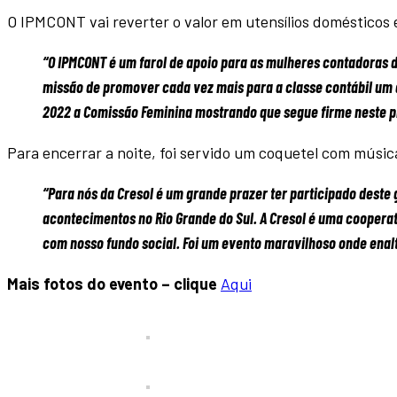
O IPMCONT vai reverter o valor em utensílios domésticos e
“O IPMCONT é um farol de apoio para as mulheres contadoras 
missão de promover cada vez mais para a classe contábil um a
2022 a Comissão Feminina mostrando que segue firme neste pr
Para encerrar a noite, foi servido um coquetel com música
“Para nós da Cresol é um grande prazer ter participado deste
acontecimentos no Rio Grande do Sul. A Cresol é uma cooperat
com nosso fundo social. Foi um evento maravilhoso onde enalte
Mais fotos do evento – clique
Aqui