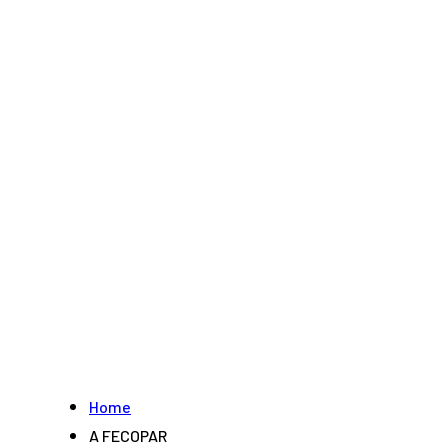
Home
A FECOPAR