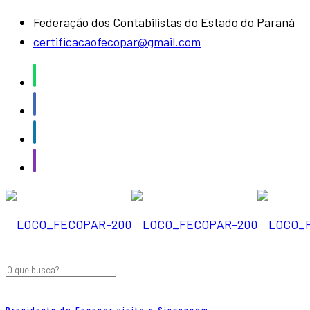
Federação dos Contabilistas do Estado do Paraná
certificacaofecopar@gmail.com
Presidente da Fecopar visita o Sinconcam