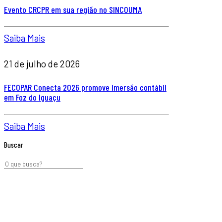
Evento CRCPR em sua região no SINCOUMA
Saiba Mais
21 de julho de 2026
FECOPAR Conecta 2026 promove imersão contábil
em Foz do Iguaçu
Saiba Mais
Buscar