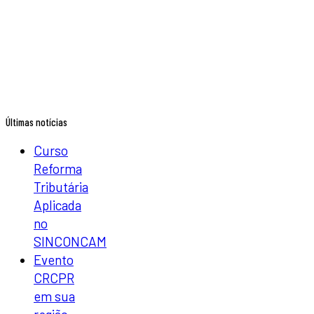
Últimas notícias
Curso
Reforma
Tributária
Aplicada
no
SINCONCAM
Evento
CRCPR
em sua