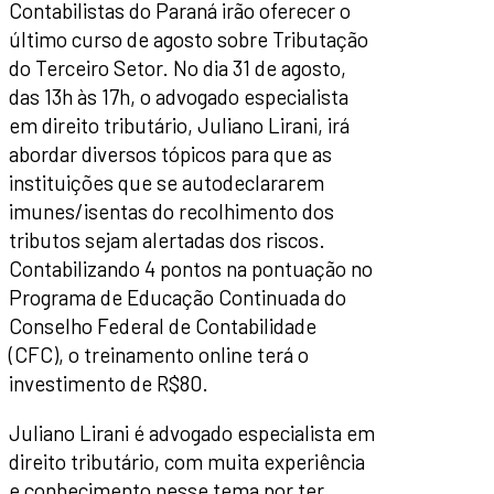
Contabilistas do Paraná irão oferecer o
último curso de agosto sobre Tributação
do Terceiro Setor. No dia 31 de agosto,
das 13h às 17h, o advogado especialista
em direito tributário, Juliano Lirani, irá
abordar diversos tópicos para que as
instituições que se autodeclararem
imunes/isentas do recolhimento dos
tributos sejam alertadas dos riscos.
Contabilizando 4 pontos na pontuação no
Programa de Educação Continuada do
Conselho Federal de Contabilidade
(CFC), o treinamento online terá o
investimento de R$80.
Juliano Lirani é advogado especialista em
direito tributário, com muita experiência
e conhecimento nesse tema por ter