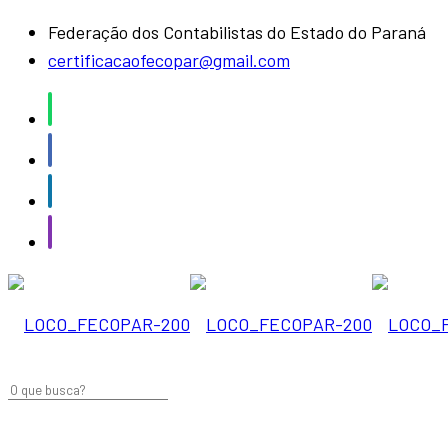
Federação dos Contabilistas do Estado do Paraná
certificacaofecopar@gmail.com