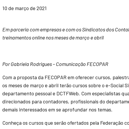
10 de março de 2021
Em parceria com empresas e com os Sindicatos dos Conta
treinamentos online nos meses de março e abril
Por Gabriela Rodrigues – Comunicação FECOPAR
Com a proposta da FECOPAR em oferecer cursos, palestras
os meses de março e abril terão cursos sobre o e-Social Si
departamento pessoal e DCTFWeb. Com especialistas qual
direcionados para contadores, profissionais do departamen
demais interessados em se aprofundar nos temas.
Conheça os cursos que serão ofertados pela Federação c