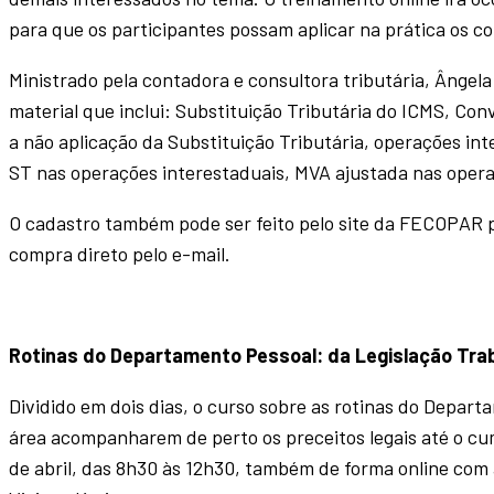
para que os participantes possam aplicar na prática os co
Ministrado pela contadora e consultora tributária, Ângela
material que inclui: Substituição Tributária do ICMS, Conv
a não aplicação da Substituição Tributária, operações in
ST nas operações interestaduais, MVA ajustada nas opera
O cadastro também pode ser feito pelo site da FECOPAR 
compra direto pelo e-mail.
Rotinas do Departamento Pessoal: da Legislação Trabal
Dividido em dois dias, o curso sobre as rotinas do Depar
área acompanharem de perto os preceitos legais até o cum
de abril, das 8h30 às 12h30, também de forma online com