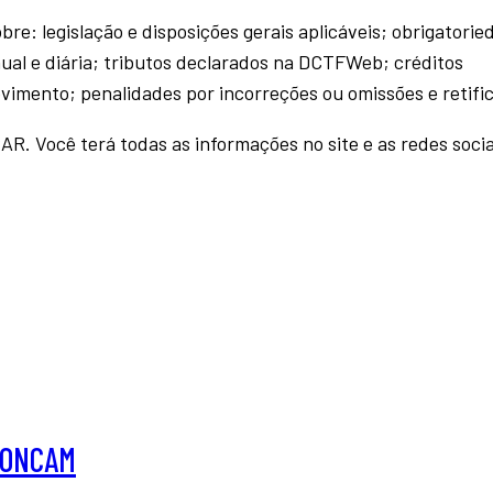
e: legislação e disposições gerais aplicáveis; obrigatorie
al e diária; tributos declarados na DCTFWeb; créditos
mento; penalidades por incorreções ou omissões e retifi
R. Você terá todas as informações no site e as redes socia
NCONCAM