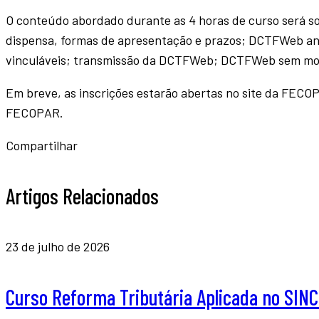
O conteúdo abordado durante as 4 horas de curso será sobr
dispensa, formas de apresentação e prazos; DCTFWeb anu
vinculáveis; transmissão da DCTFWeb; DCTFWeb sem movi
Em breve, as inscrições estarão abertas no site da FECOPA
FECOPAR.
Compartilhar
Artigos Relacionados
23 de julho de 2026
Curso Reforma Tributária Aplicada no SI