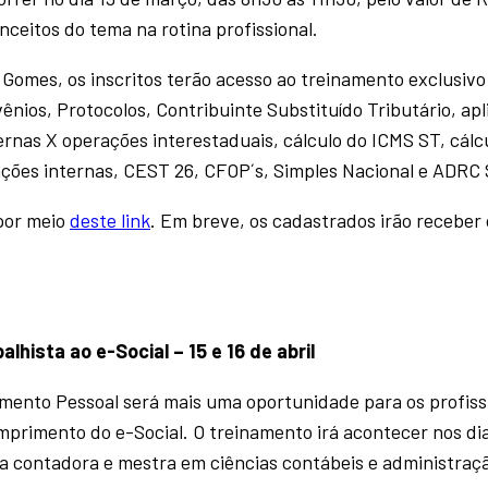
nceitos do tema na rotina profissional.
 Gomes, os inscritos terão acesso ao treinamento exclusivo
ênios, Protocolos, Contribuinte Substituído Tributário, apl
ternas X operações interestaduais, cálculo do ICMS ST, cál
ções internas, CEST 26, CFOP´s, Simples Nacional e ADRC 
por meio
deste link
. Em breve, os cadastrados irão receber 
hista ao e-Social – 15 e 16 de abril
tamento Pessoal será mais uma oportunidade para os profiss
primento do e-Social. O treinamento irá acontecer nos dia
 a contadora e mestra em ciências contábeis e administraç