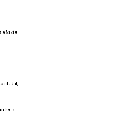
leta de
ontábil,
antes e