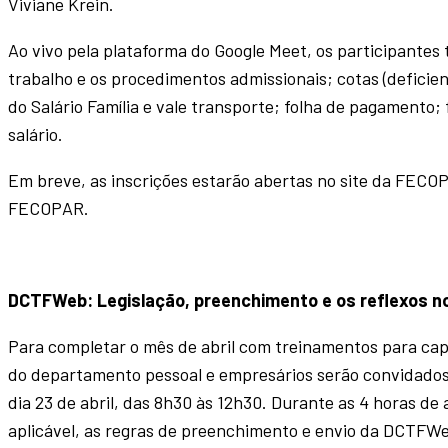
Viviane Krein.
Ao vivo pela plataforma do Google Meet, os participantes 
trabalho e os procedimentos admissionais; cotas (deficient
do Salário Família e vale transporte; folha de pagamento; f
salário.
Em breve, as inscrições estarão abertas no site da FECOPA
FECOPAR.
DCTFWeb: Legislação, preenchimento e os reflexos no 
Para completar o mês de abril com treinamentos para capac
do departamento pessoal e empresários serão convidados a
dia 23 de abril, das 8h30 às 12h30. Durante as 4 horas de 
aplicável, as regras de preenchimento e envio da DCTFW