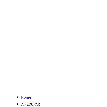
Home
A FECOPAR