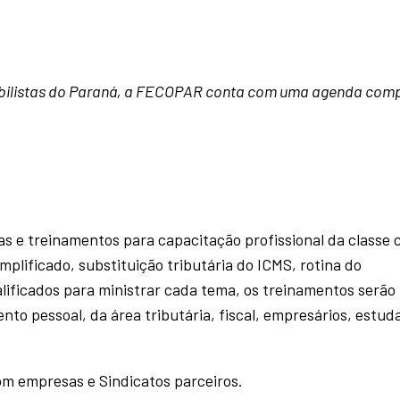
bilistas do Paraná, a FECOPAR conta com uma agenda comp
 e treinamentos para capacitação profissional da classe c
mplificado, substituição tributária do ICMS, rotina do
ificados para ministrar cada tema, os treinamentos serão
to pessoal, da área tributária, fiscal, empresários, estud
om empresas e Sindicatos parceiros.