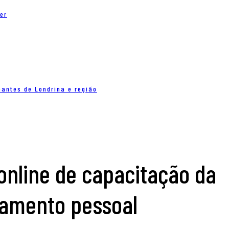
er
pantes de Londrina e região
online de capacitação da
tamento pessoal