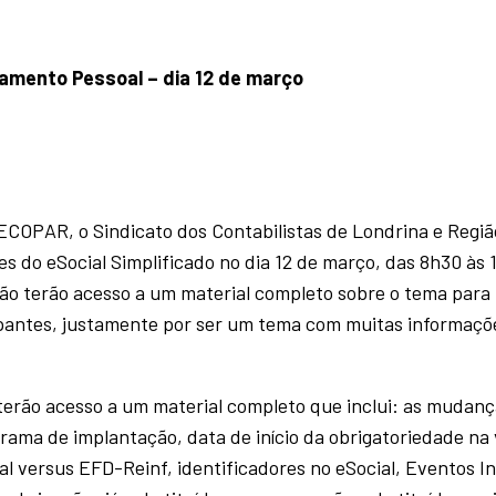
tamento Pessoal – dia 12 de março
FECOPAR, o Sindicato dos Contabilistas de Londrina e Regiã
s do eSocial Simplificado no dia 12 de março, das 8h30 às 
ião terão acesso a um material completo sobre o tema para
cipantes, justamente por ser um tema com muitas informaçõ
 terão acesso a um material completo que inclui: as mudan
grama de implantação, data de início da obrigatoriedade na
al versus EFD-Reinf, identificadores no eSocial, Eventos Ini