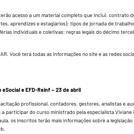
terão acesso a um material completo que inclui: contrato d
es, aprendizes e estagiários); tipos de jornada de trabalho
érias individuais e coletivas; regras legais do décimo terce
R. Você terá todas as informações no site e as redes socia
eSocial e EFD-Reinf – 23 de abril
itação profissional, contadores, gestores, analistas e aux
 participar do curso ministrado pela especialista Viviane 
aula, os inscritos terão mais informações sobre a legislação
eb.