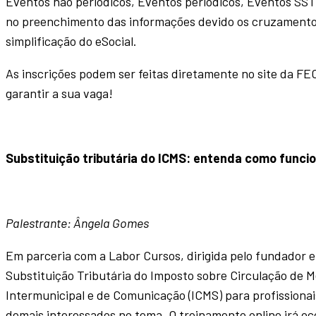
Eventos não periódicos, Eventos periódicos, Eventos SST,
no preenchimento das informações devido os cruzamentos
simplificação do eSocial.
As inscrições podem ser feitas diretamente no site da 
garantir a sua vaga!
Substituição tributária do ICMS: entenda como funcio
Palestrante: Ângela Gomes
Em parceria com a Labor Cursos, dirigida pelo fundador 
Substituição Tributária do Imposto sobre Circulação de M
Intermunicipal e de Comunicação (ICMS) para profissionais
demais interessados no tema. O treinamento online irá oco