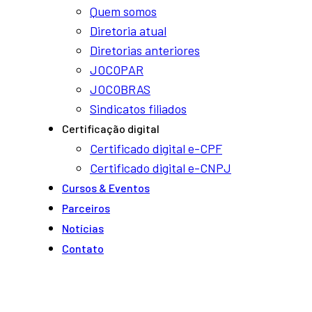
Quem somos
Diretoria atual
Diretorias anteriores
JOCOPAR
JOCOBRAS
Sindicatos filiados
Certificação digital
Certificado digital e-CPF
Certificado digital e-CNPJ
Cursos & Eventos
Parceiros
Notí­cias
Contato