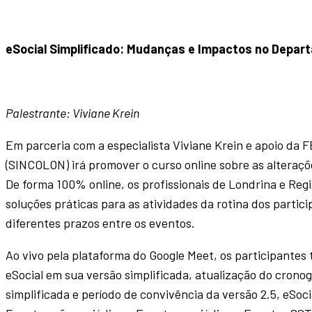
eSocial Simplificado: Mudanças e Impactos no Depar
Palestrante: Viviane Krein
Em parceria com a especialista Viviane Krein e apoio da 
(SINCOLON) irá promover o curso online sobre as alteraçõe
De forma 100% online, os profissionais de Londrina e Reg
soluções práticas para as atividades da rotina dos parti
diferentes prazos entre os eventos.
Ao vivo pela plataforma do Google Meet, os participantes
eSocial em sua versão simplificada, atualização do crono
simplificada e período de convivência da versão 2.5, eSoci