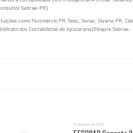
Consultor Sebrae-PR).
tituições como Fecomércio PR, Sesc, Senac, Sivana-PR, Câ
dicato dos Contabilistas de Apucarana (Sicap) e Sebrae.
21 de julho de 2026