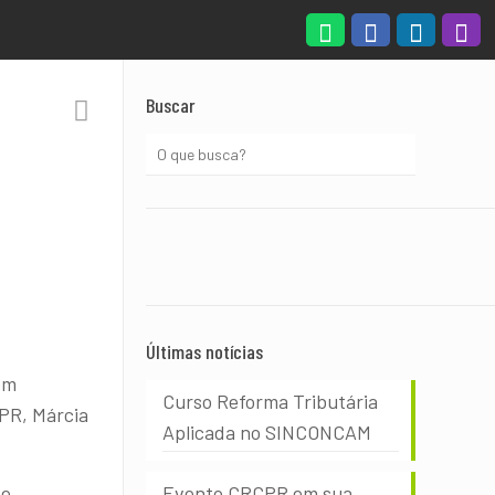
Buscar
Últimas notícias
em
Curso Reforma Tributária
CPR, Márcia
Aplicada no SINCONCAM
 e
Evento CRCPR em sua