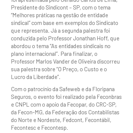
Presidente do Sindicont – SP, com o tema
“Melhores práticas na gestão de entidade
sindical” com base em exemplos do Sindicato
que representa. Já a segunda palestra foi
conduzida pelo Professor Jonathan Hoff, que
abordou o tema “As entidades sindicais no
plano internacional”. Para finalizar, o
Professor Marlos Vander de Oliveira discorreu
sua palestra sobre “O Preço, o Custo e o
Lucro da Liberdade”.
Com o patrocínio da Safeweb e da Floripana
Seguros, o evento foi realizado pela Feconbras
e CNPL com o apoio da Fecopar, do CRC-SP,
da Fecon-MG, da Federação dos Contabilistas
do Norte e Nordeste, Fedcont, Fecontábil,
Fecontesc e Fecontesp.