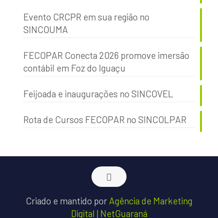
Evento CRCPR em sua região no
SINCOUMA
FECOPAR Conecta 2026 promove imersão
contábil em Foz do Iguaçu
Feijoada e inaugurações no SINCOVEL
Rota de Cursos FECOPAR no SINCOLPAR
Criado e mantido por
Agência de Marketing
Digital | NetGuaraná