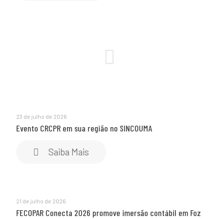
23 de julho de 2026
Evento CRCPR em sua região no SINCOUMA
Saiba Mais
21 de julho de 2026
FECOPAR Conecta 2026 promove imersão contábil em Foz