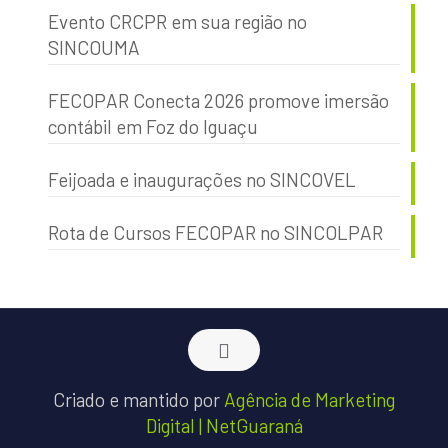
Evento CRCPR em sua região no
SINCOUMA
FECOPAR Conecta 2026 promove imersão
contábil em Foz do Iguaçu
Feijoada e inaugurações no SINCOVEL
Rota de Cursos FECOPAR no SINCOLPAR
Criado e mantido por
Agência de Marketing
Digital | NetGuaraná