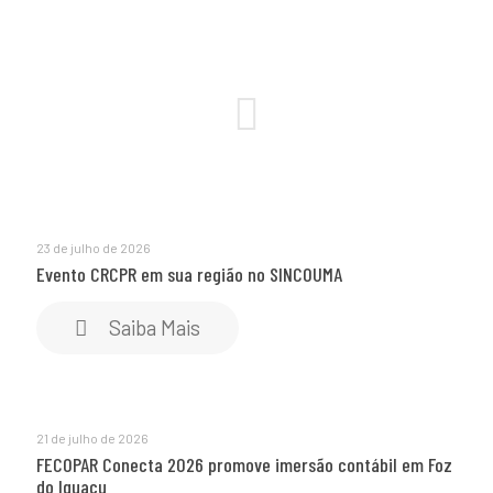
23 de julho de 2026
Evento CRCPR em sua região no SINCOUMA
Saiba Mais
21 de julho de 2026
FECOPAR Conecta 2026 promove imersão contábil em Foz
do Iguaçu