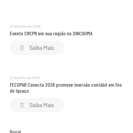
23 de julho de 2026
Evento CRCPR em sua região no SINCOUMA
Saiba Mais
21 de julho de 2026
FECOPAR Conecta 2026 promove imersão contábil em Foz
do Iguaçu
Saiba Mais
Buscar