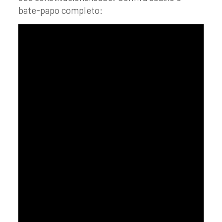
bate-papo completo: