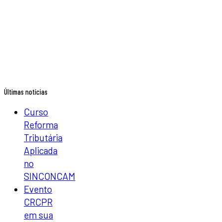
Últimas notícias
Curso
Reforma
Tributária
Aplicada
no
SINCONCAM
Evento
CRCPR
em sua