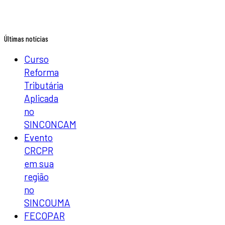
Últimas notícias
Curso
Reforma
Tributária
Aplicada
no
SINCONCAM
Evento
CRCPR
em sua
região
no
SINCOUMA
FECOPAR