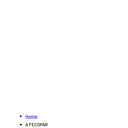
Home
A FECOPAR