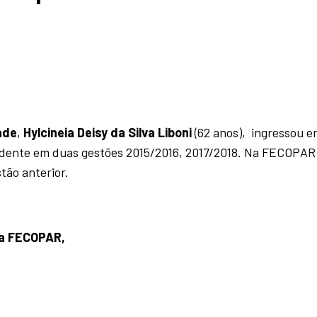
ade
,
Hylcineia Deisy da Silva Liboni
(62 anos), ingressou e
sidente em duas gestões 2015/2016, 2017/2018. Na FECOPAR
tão anterior.
da FECOPAR,