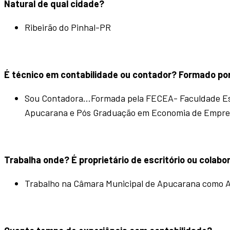
Natural de qual cidade?
Ribeirão do Pinhal-PR
É técnico em contabilidade ou contador? Formado por
Sou Contadora…Formada pela FECEA- Faculdade Es
Apucarana e Pós Graduação em Economia de Empresas
Trabalha onde? É
proprietário de escritório ou colabo
Trabalho na Câmara Municipal de Apucarana como 