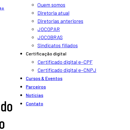
Quem somos
 no
Diretoria atual
Diretorias anteriores
JOCOPAR
JOCOBRAS
Sindicatos filiados
Certificação digital
Certificado digital e-CPF
Certificado digital e-CNPJ
Cursos & Eventos
Parceiros
Notí­cias
 do
Contato
o