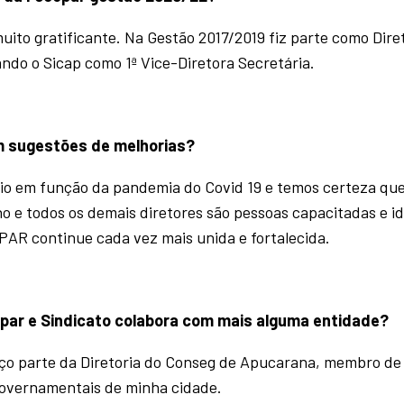
ito gratificante. Na Gestão 2017/2019 fiz parte como Dire
do o Sicap como 1ª Vice-Diretora Secretária.
 sugestões de melhorias?
io em função da pandemia do Covid 19 e temos certeza que
o e todos os demais diretores são pessoas capacitadas e i
PAR continue cada vez mais unida e fortalecida.
par e Sindicato colabora com mais alguma entidade?
ço parte da Diretoria do Conseg de Apucarana, membro de
Governamentais de minha cidade.