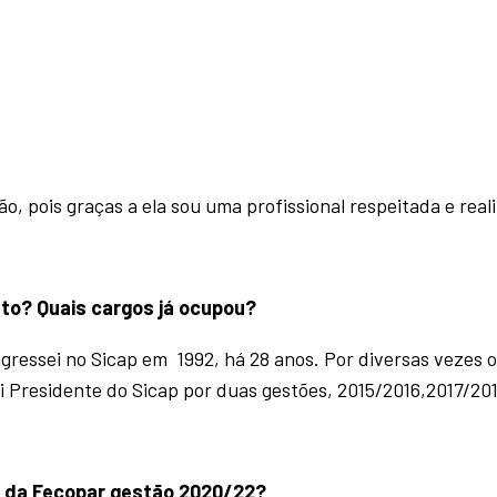
o, pois graças a ela sou uma profissional respeitada e real
ato?
Quais cargos já ocupou?
ngressei no Sicap em 1992, há 28 anos. Por diversas vezes 
fui Presidente do Sicap por duas gestões, 2015/2016,2017/201
ria da Fecopar gestão 2020/22?