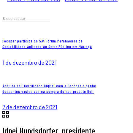
Fecopar participa do 5Âº Fórum Paranaense de
Contabilidade Aplicada ao Setor Público em Maringá
1 de dezembro de 2021
Adquira seu Certificado Digital com a Fecopar e ganhe
descontos exclusivos na compra do seu produto Dell
7 de dezembro de 2021
Idnei Hundsdorfer, presidente