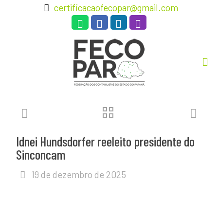
certificacaofecopar@gmail.com
Idnei Hundsdorfer reeleito presidente do
Sinconcam
19 de dezembro de 2025