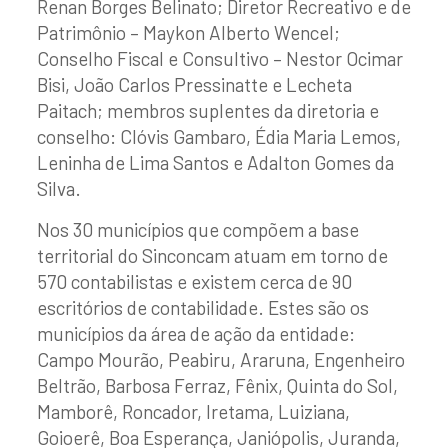
Renan Borges Belinato; Diretor Recreativo e de
Patrimônio – Maykon Alberto Wencel;
Conselho Fiscal e Consultivo – Nestor Ocimar
Bisi, João Carlos Pressinatte e Lecheta
Paitach; membros suplentes da diretoria e
conselho: Clóvis Gambaro, Édia Maria Lemos,
Leninha de Lima Santos e Adalton Gomes da
Silva.
Nos 30 municípios que compõem a base
territorial do Sinconcam atuam em torno de
570 contabilistas e existem cerca de 90
escritórios de contabilidade. Estes são os
municípios da área de ação da entidade:
Campo Mourão, Peabiru, Araruna, Engenheiro
Beltrão, Barbosa Ferraz, Fênix, Quinta do Sol,
Mamborê, Roncador, Iretama, Luiziana,
Goioerê, Boa Esperança, Janiópolis, Juranda,