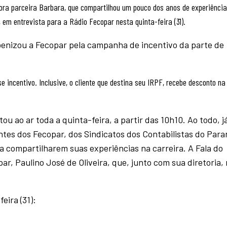
ora parceira Barbara, que compartilhou um pouco dos anos de experiência
 em entrevista para a Rádio Fecopar nesta quinta-feira (31).
benizou a Fecopar pela campanha de incentivo da parte de
 incentivo. Inclusive, o cliente que destina seu IRPF, recebe desconto na
u ao ar toda a quinta-feira, a partir das 10h10. Ao todo, j
tes dos Fecopar, dos Sindicatos dos Contabilistas do Para
 compartilharem suas experiências na carreira. A Fala do
r, Paulino José de Oliveira, que, junto com sua diretoria, 
eira (31):