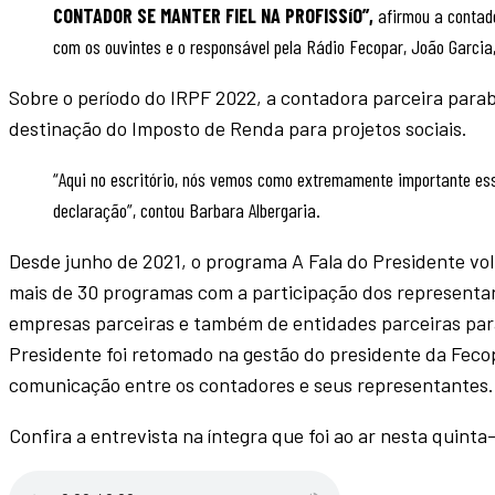
CONTADOR SE MANTER FIEL NA PROFISSíO”,
afirmou a contad
com os ouvintes e o responsável pela Rádio Fecopar, João Garcia,
Sobre o período do IRPF 2022, a contadora parceira para
destinação do Imposto de Renda para projetos sociais.
“Aqui no escritório, nós vemos como extremamente importante esse
declaração”, contou Barbara Albergaria.
Desde junho de 2021, o programa A Fala do Presidente volto
mais de 30 programas com a participação dos representan
empresas parceiras e também de entidades parceiras para
Presidente foi retomado na gestão do presidente da Fecopa
comunicação entre os contadores e seus representantes.
Confira a entrevista na íntegra que foi ao ar nesta quinta-f