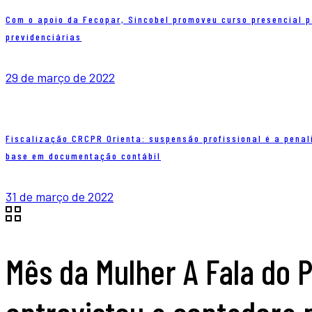
Com o apoio da Fecopar, Sincobel promoveu curso presencial pa
previdenciárias
29 de março de 2022
Fiscalização CRCPR Orienta: suspensão profissional é a pena
base em documentação contábil
31 de março de 2022
Mês da Mulher A Fala do 