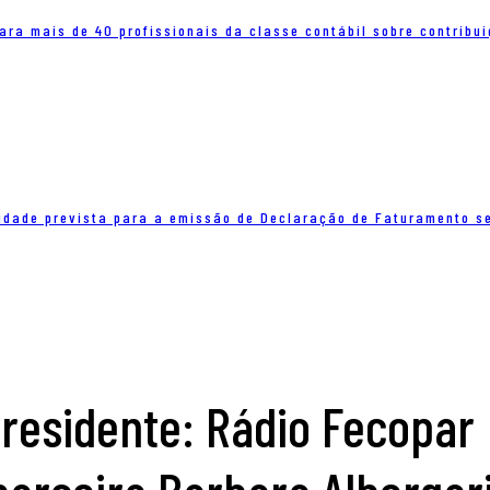
ra mais de 40 profissionais da classe contábil sobre contribui
lidade prevista para a emissão de Declaração de Faturamento s
Presidente: Rádio Fecopar