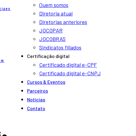
Quem somos
çíµes
Diretoria atual
Diretorias anteriores
JOCOPAR
JOCOBRAS
Sindicatos filiados
Certificação digital
em
Certificado digital e-CPF
Certificado digital e-CNPJ
Cursos & Eventos
Parceiros
Notí­cias
Contato