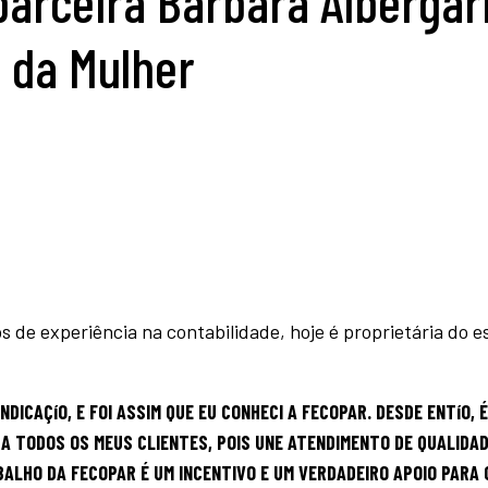
parceira Barbara Albergar
da Mulher
 de experiência na contabilidade, hoje é proprietária do es
DICAÇíO, E FOI ASSIM QUE EU CONHECI A FECOPAR. DESDE ENTíO, É
ARA TODOS OS MEUS CLIENTES, POIS UNE ATENDIMENTO DE QUALIDAD
ALHO DA FECOPAR É UM INCENTIVO E UM VERDADEIRO APOIO PARA 