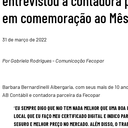
entrevistou a contadora 
em comemoração ao Mês 
31 de março de 2022
Por Gabriela Rodrigues – Comunicação Fecopar
Barbara Bernardinelli Albergaria, com seus mais de 10 anos
AB Contábil e contadora parceira da Fecopar
“
EU SEMPRE DIGO QUE NíO TEM NADA MELHOR QUE UMA BOA IN
LOCAL QUE EU FAÇO MEU CERTIFICADO DIGITAL E INDICO P
SEGURO E MELHOR PREÇO NO MERCADO. ALÉM DISSO, O TRAB