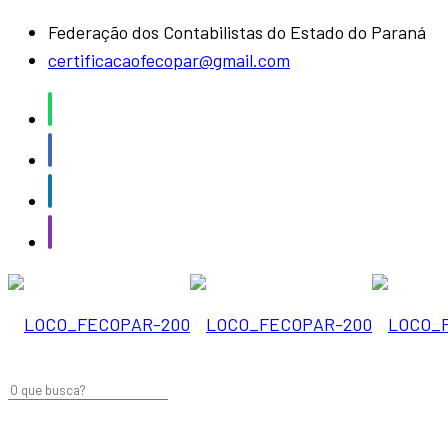
Federação dos Contabilistas do Estado do Paraná
certificacaofecopar@gmail.com