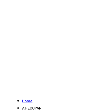
Home
A FECOPAR