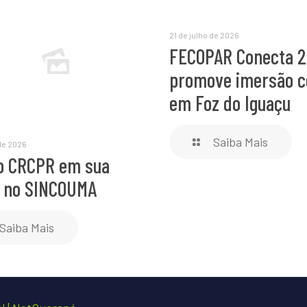
21 de julho de 2026
FECOPAR Conecta 
promove imersão c
em Foz do Iguaçu
Saiba Mais
 de 2026
o CRCPR em sua
o no SINCOUMA
Saiba Mais