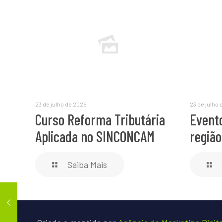
23 de julho de 2026
23 de julho
Curso Reforma Tributária
Event
Aplicada no SINCONCAM
regiã
Saiba Mais