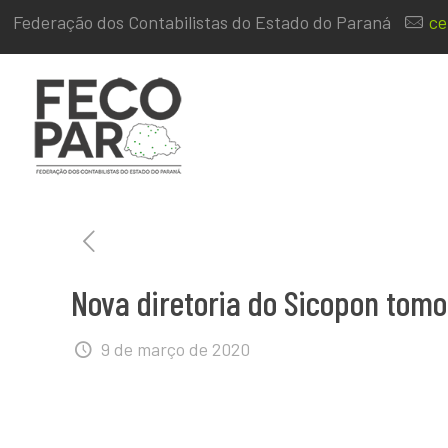
Federação dos Contabilistas do Estado do Paraná
ce
Nova diretoria do Sicopon tom
9 de março de 2020