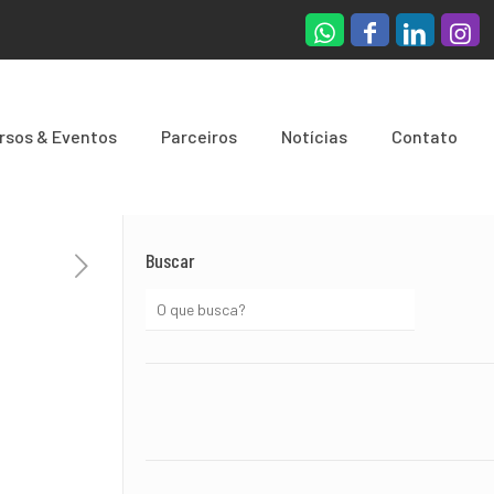
rsos & Eventos
Parceiros
Notí­cias
Contato
Buscar