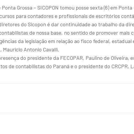
 de Ponta Grossa – SICOPON tomou posse sexta (6) em Ponta 
ursos para contadores e profissionais de escritórios cont
diretores do Sicopon é dar continuidade ao trabalho da dire
contabilistas de nossa base, no sentido de promover mais 
gências da legislação em relação ao fisco federal, estadual 
, Mauricio Antonio Cavalli.
resença do presidente da FECOPAR, Paulino de Oliveira, e
atos de contabilistas do Paraná e o presidente do CRCPR, 