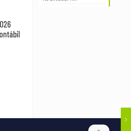
2026
ontábil