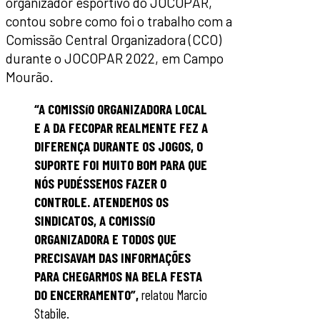
organizador esportivo do JOCOPAR,
contou sobre como foi o trabalho com a
Comissão Central Organizadora (CCO)
durante o JOCOPAR 2022, em Campo
Mourão.
“A COMISSíO ORGANIZADORA LOCAL
E A DA FECOPAR REALMENTE FEZ A
DIFERENÇA DURANTE OS JOGOS, O
SUPORTE FOI MUITO BOM PARA QUE
NÓS PUDÉSSEMOS FAZER O
CONTROLE. ATENDEMOS OS
SINDICATOS, A COMISSíO
ORGANIZADORA E TODOS QUE
PRECISAVAM DAS INFORMAÇÕES
PARA CHEGARMOS NA BELA FESTA
DO ENCERRAMENTO”,
relatou Marcio
Stabile.