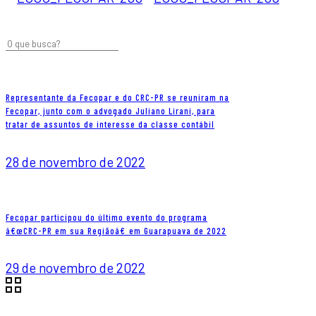
Representante da Fecopar e do CRC-PR se reuniram na
Fecopar, junto com o advogado Juliano Lirani, para
tratar de assuntos de interesse da classe contábil
28 de novembro de 2022
Fecopar participou do último evento do programa
â€œCRC-PR em sua Regiãoâ€ em Guarapuava de 2022
29 de novembro de 2022