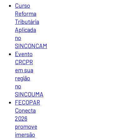
Curso
Reforma
Tributária
Aplicada
no
SINCONCAM
Evento
CRCPR
em sua
região
no
SINCOUMA
FECOPAR
Conecta
2026
promove
imersão