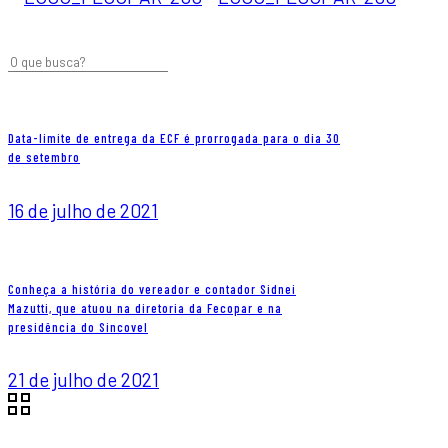
Data-limite de entrega da ECF é prorrogada para o dia 30
de setembro
16 de julho de 2021
Conheça a história do vereador e contador Sidnei
Mazutti, que atuou na diretoria da Fecopar e na
presidência do Sincovel
21 de julho de 2021