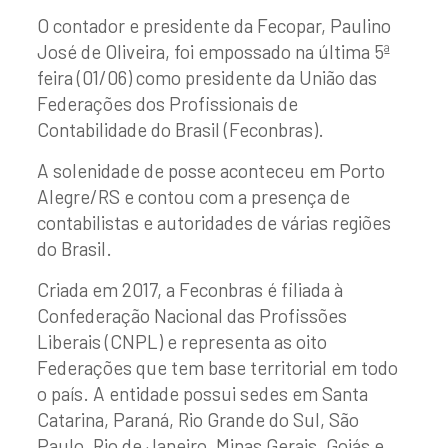
O contador e presidente da Fecopar, Paulino
José de Oliveira, foi empossado na última 5ª
feira (01/06) como presidente da União das
Federações dos Profissionais de
Contabilidade do Brasil (Feconbras).
A solenidade de posse aconteceu em Porto
Alegre/RS e contou com a presença de
contabilistas e autoridades de várias regiões
do Brasil.
Criada em 2017, a Feconbras é filiada à
Confederação Nacional das Profissões
Liberais (CNPL) e representa as oito
Federações que tem base territorial em todo
o país. A entidade possui sedes em Santa
Catarina, Paraná, Rio Grande do Sul, São
Paulo, Rio de Janeiro, Minas Gerais, Goiás e