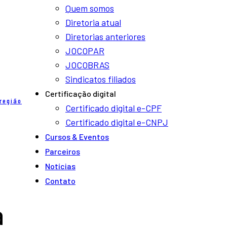
Quem somos
Diretoria atual
Diretorias anteriores
JOCOPAR
JOCOBRAS
Sindicatos filiados
Certificação digital
região
Certificado digital e-CPF
Certificado digital e-CNPJ
Cursos & Eventos
Parceiros
Notí­cias
Contato
a