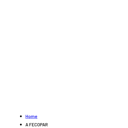
Home
A FECOPAR