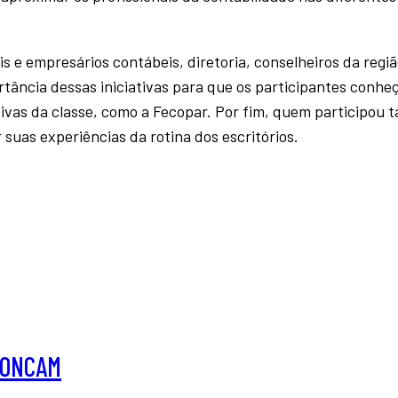
s e empresários contábeis, diretoria, conselheiros da regiã
rtância dessas iniciativas para que os participantes conh
tivas da classe, como a Fecopar. Por fim, quem participou
suas experiências da rotina dos escritórios.
NCONCAM