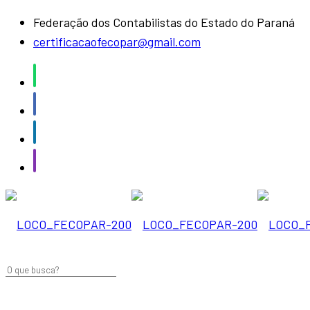
Federação dos Contabilistas do Estado do Paraná
certificacaofecopar@gmail.com