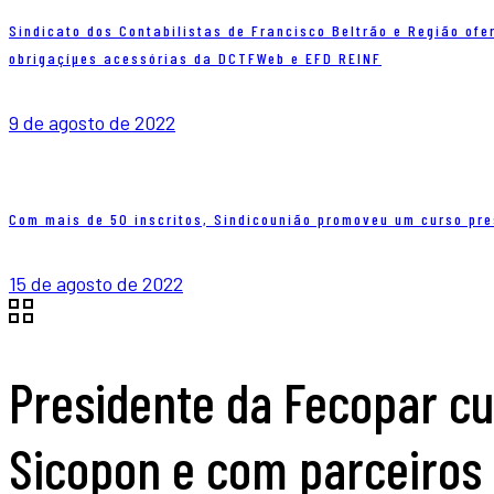
Sindicato dos Contabilistas de Francisco Beltrão e Região ofe
obrigaçíµes acessórias da DCTFWeb e EFD REINF
9 de agosto de 2022
Com mais de 50 inscritos, Sindicounião promoveu um curso pre
15 de agosto de 2022
Presidente da Fecopar c
Sicopon e com parceiros 