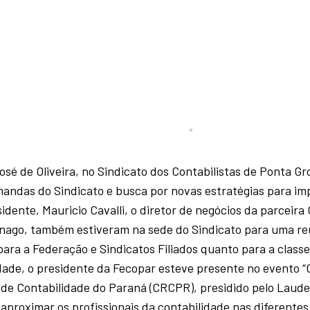
osé de Oliveira, no Sindicato dos Contabilistas de Ponta Gr
mandas do Sindicato e busca por novas estratégias para im
idente, Mauricio Cavalli, o diretor de negócios da parceira 
gnago, também estiveram na sede do Sindicato para uma re
para a Federação e Sindicatos Filiados quanto para a classe
idade, o presidente da Fecopar esteve presente no evento
l de Contabilidade do Paraná (CRCPR), presidido pelo Laude
proximar os profissionais da contabilidade nas diferentes