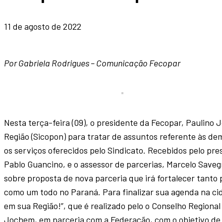
11 de agosto de 2022
Por Gabriela Rodrigues – Comunicação Fecopar
Nesta terça-feira (09), o presidente da Fecopar, Paulino J
Região (Sicopon) para tratar de assuntos referente às de
os serviços oferecidos pelo Sindicato. Recebidos pelo pres
Pablo Guancino, e o assessor de parcerias, Marcelo Save
sobre proposta de nova parceria que irá fortalecer tanto 
como um todo no Paraná. Para finalizar sua agenda na c
em sua Região!”, que é realizado pelo o Conselho Regiona
Jochem, em parceria com a Federação, com o objetivo de a