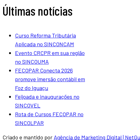
Últimas notícias
Curso Reforma Tributária
Aplicada no SINCONCAM
Evento CRCPR em sua região
no SINCOUMA
FECOPAR Conecta 2026
promove imersão contábil em
Foz do Iguaçu
Feijoada e inaugurações no
SINCOVEL
Rota de Cursos FECOPAR no
SINCOLPAR
Criado e mantido por
Agência de Marketing Digital | NetG