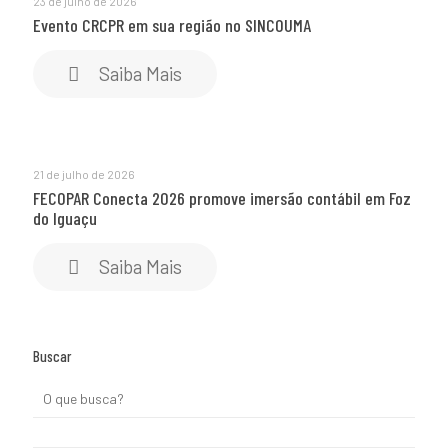
23 de julho de 2026
Evento CRCPR em sua região no SINCOUMA
Saiba Mais
21 de julho de 2026
FECOPAR Conecta 2026 promove imersão contábil em Foz
do Iguaçu
Saiba Mais
Buscar