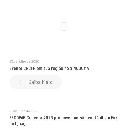
23 de julho de 2026
Evento CRCPR em sua região no SINCOUMA
Saiba Mais
21 de julho de 2026
FECOPAR Conecta 2026 promove imersão contábil em Foz
do Iguaçu