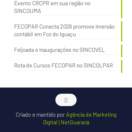
Evento CRCPR em sua região no
SINCOUMA
FECOPAR Conecta 2026 promove imersão
contábil em Foz do Iguaçu
Feijoada e inaugurações no SINCOVEL
Rota de Cursos FECOPAR no SINCOLPAR
Criado e mantido por
Agência de Marketing
Digital | NetGuaraná