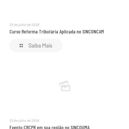
23 de julho de 2026
Curso Reforma Tributária Aplicada no SINCONCAM
Saiba Mais
23 de julho de 2026
Evento CRCPR em sua região no SINCOUMA