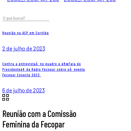
Reunião na ACP em Curitiba
2 de julho de 2023
Confira a entrevistaÂ no quadro a â€œFala do
Presidenteâ€ da Rádio Fecopar sobre oÂ evento
Fecopar Conecta 2023.
6 de julho de 2023
Reunião com a Comissão
Feminina da Fecopar