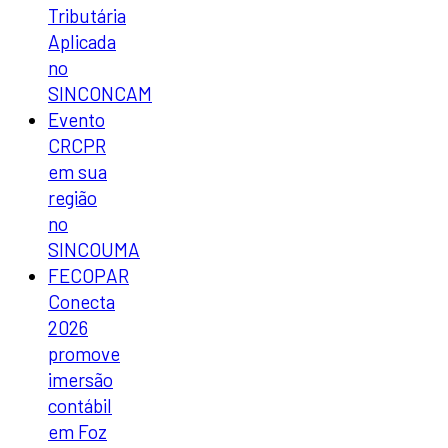
Tributária
Aplicada
no
SINCONCAM
Evento
CRCPR
em sua
região
no
SINCOUMA
FECOPAR
Conecta
2026
promove
imersão
contábil
em Foz