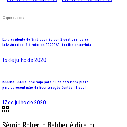
Ex-presidente do Sindicounião por 2 gestíµes, Jorge
Luiz Américo, é diretor da FECOPAR. Confira entrevista.
15 de julho de 2020
Receita Federal prorroga para 30 de setembro prazo
para apresentação da Escrituração Contábil Fiscal
17 de julho de 2020
Sérgio Roberto Bebber é diretor