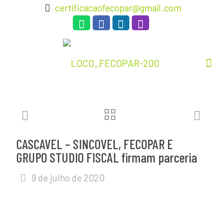
certificacaofecopar@gmail.com
CASCAVEL – SINCOVEL, FECOPAR E
GRUPO STUDIO FISCAL firmam parceria
9 de julho de 2020