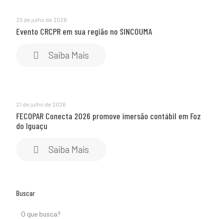
23 de julho de 2026
Evento CRCPR em sua região no SINCOUMA
Saiba Mais
21 de julho de 2026
FECOPAR Conecta 2026 promove imersão contábil em Foz
do Iguaçu
Saiba Mais
Buscar