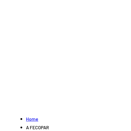
Home
A FECOPAR