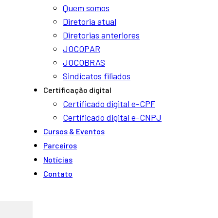
Quem somos
Diretoria atual
Diretorias anteriores
JOCOPAR
JOCOBRAS
Sindicatos filiados
a
Certificação digital
Certificado digital e-CPF
Certificado digital e-CNPJ
Cursos & Eventos
Parceiros
Notí­cias
Contato