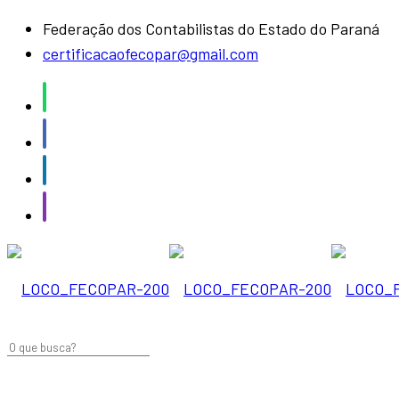
Federação dos Contabilistas do Estado do Paraná
certificacaofecopar@gmail.com