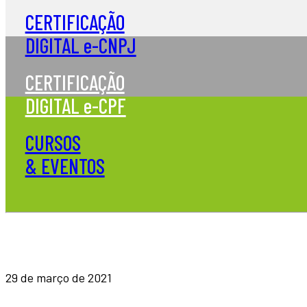
CERTIFICAÇÃO
DIGITAL e-CNPJ
CERTIFICAÇÃO
DIGITAL e-CPF
CURSOS
& EVENTOS
29 de março de 2021