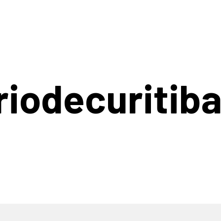
riodecuritib