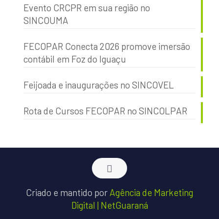
Evento CRCPR em sua região no
SINCOUMA
FECOPAR Conecta 2026 promove imersão
contábil em Foz do Iguaçu
Feijoada e inaugurações no SINCOVEL
Rota de Cursos FECOPAR no SINCOLPAR
Criado e mantido por
Agência de Marketing
Digital | NetGuaraná