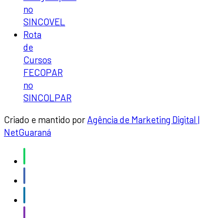
no
SINCOVEL
Rota
de
Cursos
FECOPAR
no
SINCOLPAR
Criado e mantido por
Agência de Marketing Digital |
NetGuaraná