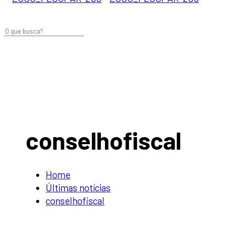
conselhofiscal
Home
Últimas notí­cias
conselhofiscal