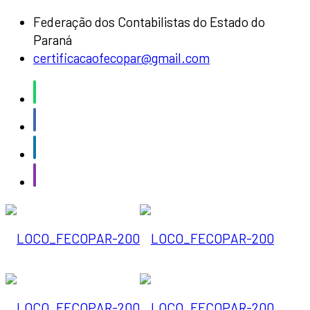
Federação dos Contabilistas do Estado do
Paraná
certificacaofecopar@gmail.com