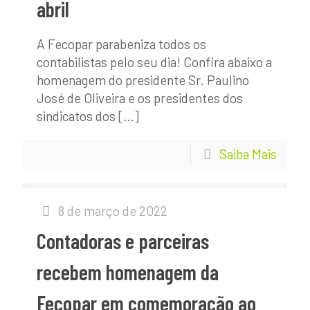
abril
A Fecopar parabeniza todos os
contabilistas pelo seu dia! Confira abaixo a
homenagem do presidente Sr. Paulino
José de Oliveira e os presidentes dos
sindicatos dos
[…]
Saiba Mais
8 de março de 2022
Contadoras e parceiras
recebem homenagem da
Fecopar em comemoração ao