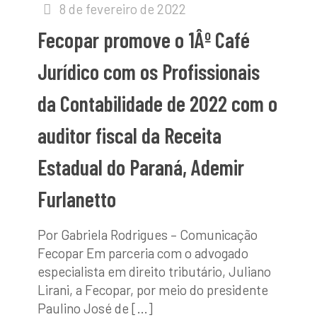
8 de fevereiro de 2022
Fecopar promove o 1Âº Café
Jurí­dico com os Profissionais
da Contabilidade de 2022 com o
auditor fiscal da Receita
Estadual do Paraná, Ademir
Furlanetto
Por Gabriela Rodrigues – Comunicação
Fecopar Em parceria com o advogado
especialista em direito tributário, Juliano
Lirani, a Fecopar, por meio do presidente
Paulino José de
[…]