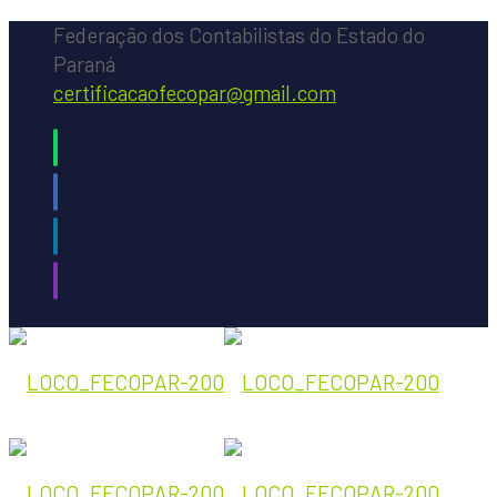
Federação dos Contabilistas do Estado do
Paraná
certificacaofecopar@gmail.com