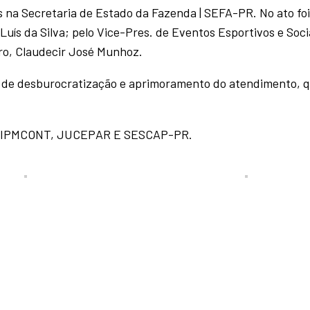
 na Secretaria de Estado da Fazenda | SEFA-PR. No ato foi
Luís da Silva; pelo Vice-Pres. de Eventos Esportivos e Soci
iro, Claudecir José Munhoz.
ivas de desburocratização e aprimoramento do atendimento, 
R, IPMCONT, JUCEPAR E SESCAP-PR.