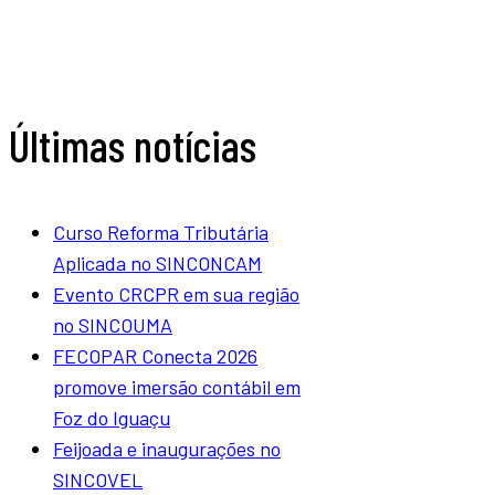
Últimas notícias
Curso Reforma Tributária
Aplicada no SINCONCAM
Evento CRCPR em sua região
no SINCOUMA
FECOPAR Conecta 2026
promove imersão contábil em
Foz do Iguaçu
Feijoada e inaugurações no
SINCOVEL