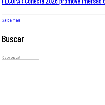
FECOPAR Conecta 2026 promove imersão co
Saiba Mais
Buscar