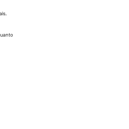
ais,
quanto