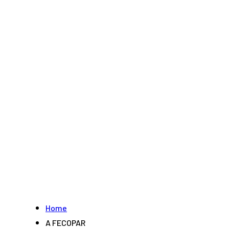
Home
A FECOPAR