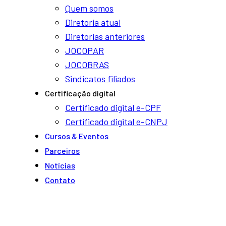
Quem somos
Diretoria atual
Diretorias anteriores
JOCOPAR
JOCOBRAS
Sindicatos filiados
Certificação digital
Certificado digital e-CPF
Certificado digital e-CNPJ
Cursos & Eventos
Parceiros
Notí­cias
Contato