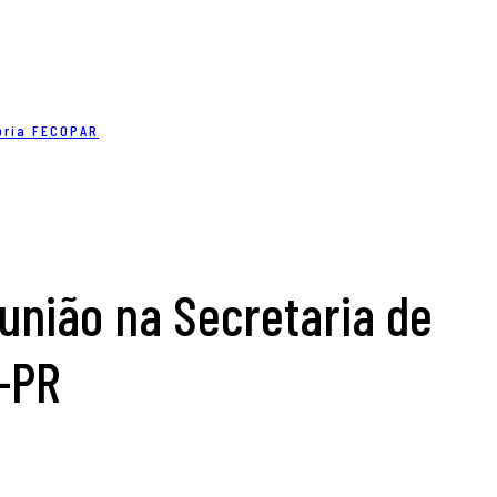
oria FECOPAR
união na Secretaria de
-PR